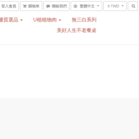
登入會員
購物車
聯絡我們
繁體中文
$ TWD
優質選品
U植植物肉
無三白系列
美好人生不老餐桌