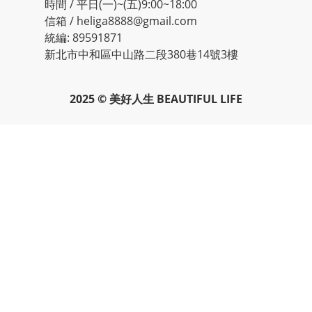
時間 / 平日(一)~(五)9:00~18:00
信箱 / heliga8888@gmail.com
統編: 89591871
新北市中和區中山路二段380巷14號3樓
2025 © 美好人生 BEAUTIFUL LIFE