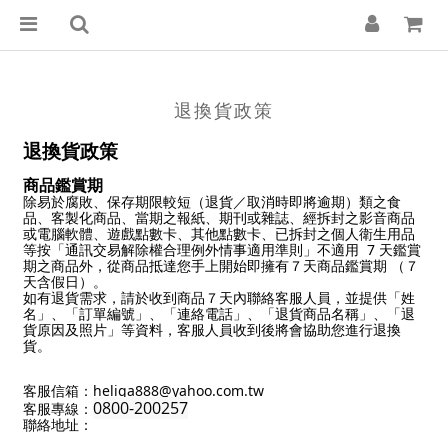
退換貨政策
退換貨政策
商品鑑賞期
除易於腐敗、保存期限較短（退貨／取消時即將逾期）類之食
品、客製化商品、當期之報紙、期刊或雜誌、經拆封之影音商品
或電腦軟體、遊戲點數卡、其他點數卡、已拆封之個人衛生用品
等按「通訊交易解除權合理例外情事適用準則」不適用 7 天鑑賞
期之商品外，從商品抵達您手上開始即擁有７天商品鑑賞期 （７
天含假日）。
如有退貨需求，請於收到商品７天內聯絡客服人員，並提供「姓
名」、「訂單編號」、「連絡電話」、「退貨商品名稱」、「退
貨原因及照片」等資料，客服人員收到後將會協助您進行退換
貨。
客服信箱：heliga888@yahoo.com.tw
0800-200257
客服專線：
聯絡地址：