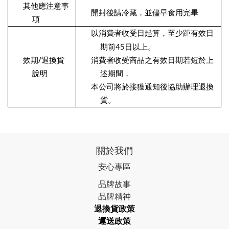
其他應注意事
開封後請冷藏，並儘早食用完畢
項
以消費者收受日起算，至少距有效日
45
期前
日以上。
/
效期
退換貨
消費者收受商品之有效日期若短於上
說明
述期間，
本公司將於接獲通知後協助辦理退換
貨。
關於我們
安心專區
品牌故事
品牌精神
退換貨政策
運送政策