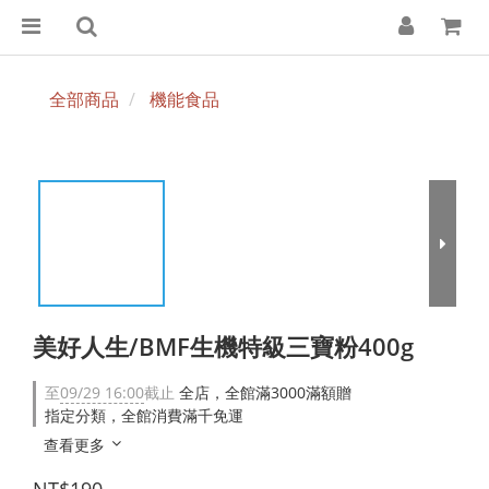
全部商品
機能食品
美好人生/BMF生機特級三寶粉400g
至
09/29 16:00
截止
全店，全館滿3000滿額贈
指定分類，全館消費滿千免運
查看更多