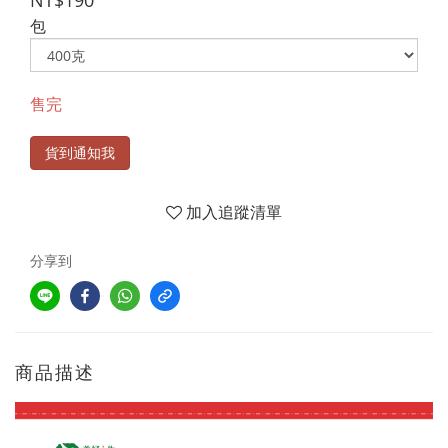
NT$190
包
售完
貨到通知我
加入追蹤清單
分享到
商品描述