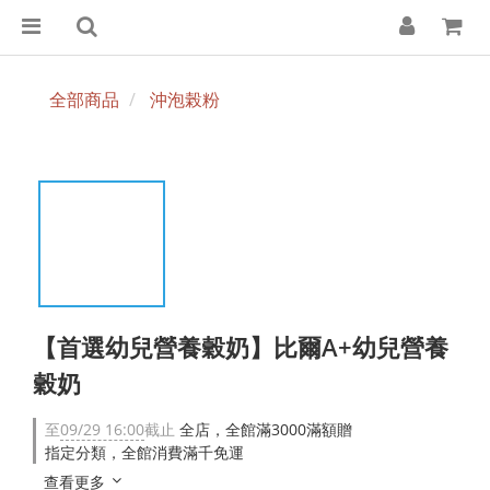
全部商品
沖泡榖粉
【首選幼兒營養穀奶】比爾A+幼兒營養
穀奶
至
09/29 16:00
截止
全店，全館滿3000滿額贈
指定分類，全館消費滿千免運
查看更多