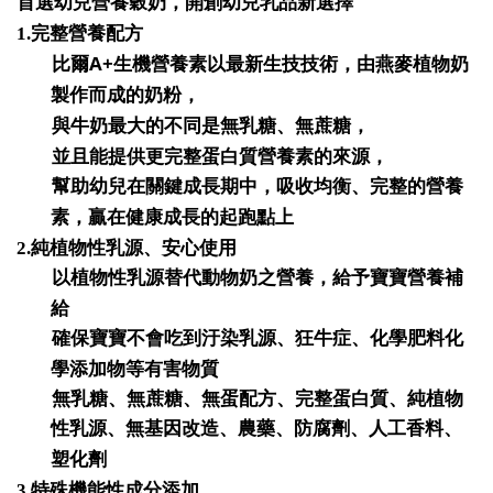
首選幼兒營養穀奶，開創幼兒乳品新選擇
1.
完整營養配方
A+
比爾
生機營養素以最新生技技術，由燕麥植物奶
製作而成的奶粉，
與牛奶最大的不同是無乳糖、無蔗糖，
並且能提供更完整蛋白質營養素的來源，
幫助幼兒在關鍵成長期中，吸收均衡、完整的營養
素，贏在健康成長的起跑點上
2.
純植物性乳源、安心使用
以植物性乳源替代動物奶之營養，給予寶寶營養補
給
確保寶寶不會吃到汙染乳源、狂牛症、化學肥料化
學添加物等有害物質
無乳糖、無蔗糖、無蛋配方、完整蛋白質、純植物
性乳源、無基因改造、農藥、防腐劑、人工香料、
塑化劑
3.
特殊機能性成分添加