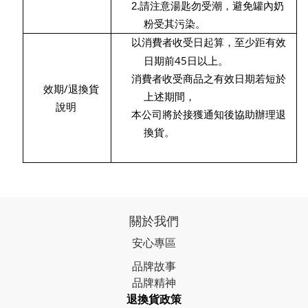
2.
請注意湯匙勿受潮，避免罐內奶
粉受其污染。
以消費者收受日起算，至少距有效
45
日期前
日以上。
消費者收受商品之有效日期若短於
/
效期
退換貨
上述期間，
說明
本公司將於接獲通知後協助辦理退
換貨。
關於我們
安心專區
品牌故事
品牌精神
退換貨政策