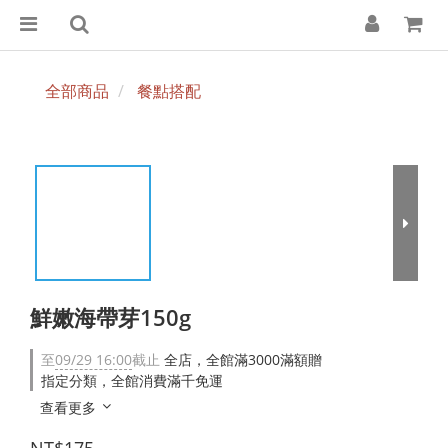
全部商品
餐點搭配
鮮嫩海帶芽150g
至
09/29 16:00
截止
全店，全館滿3000滿額贈
指定分類，全館消費滿千免運
查看更多