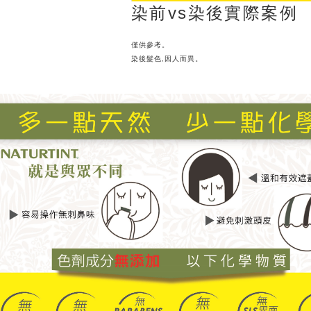
染前vs染後實際案例
僅供參考。
染後髮色,因人而異。