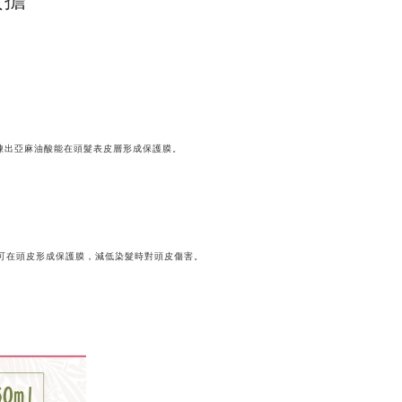
煉出亞麻油酸能在頭髮表皮層形成保護膜。
。
脂可在頭皮形成保護膜，減低染髮時對頭皮傷害。