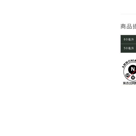
商品
60毫升
50毫升