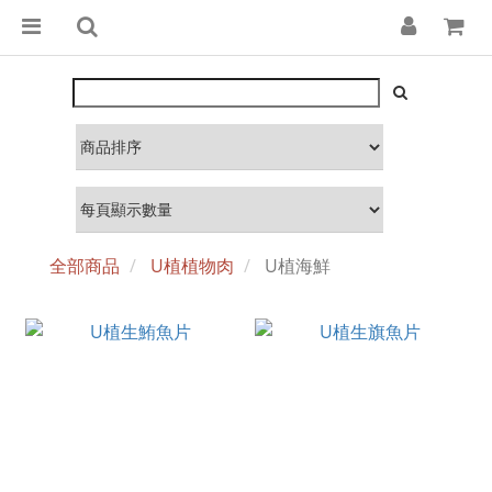
全部商品
U植植物肉
U植海鮮