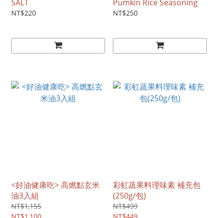
SALT
Pumkin Rice Seasoning
NT$220
NT$250
<好油健康吃> 高燃點玄米
彩虹蔬果料理味素 補充包
油3入組
(250g/包)
NT$1,155
NT$499
NT$1,100
NT$449