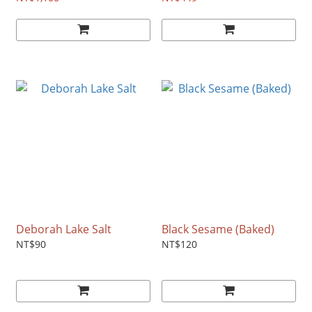
Deborah Lake Salt
Black Sesame (Baked)
NT$90
NT$120