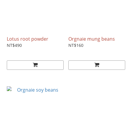
Lotus root powder
Orgnaie mung beans
NT$490
NT$160