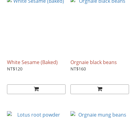
White Sesame (Baked)
Orgnaie black beans
NT$120
NT$160