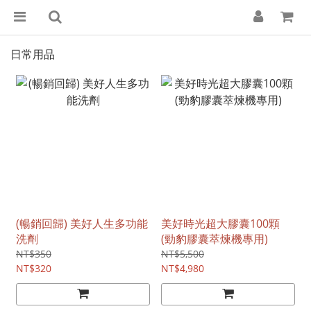
日常用品
(暢銷回歸) 美好人生多功能
美好時光超大膠囊100顆
洗劑
(勁豹膠囊萃煉機專用)
NT$350
NT$5,500
NT$320
NT$4,980