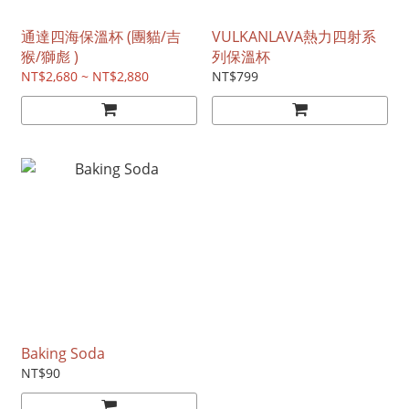
通達四海保溫杯 (團貓/吉
VULKANLAVA熱力四射系
猴/獅彪 )
列保溫杯
NT$2,680 ~ NT$2,880
NT$799
Baking Soda
NT$90