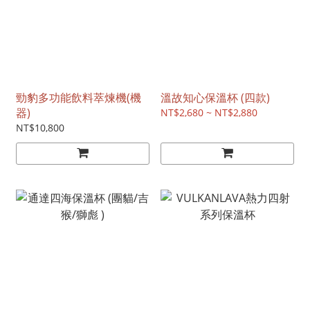
勁豹多功能飲料萃煉機(機
溫故知心保溫杯 (四款)
器)
NT$2,680 ~ NT$2,880
NT$10,800