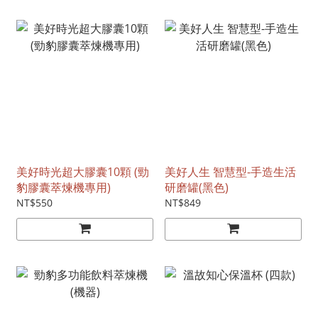
美好時光超大膠囊10顆 (勁
美好人生 智慧型-手造生活
豹膠囊萃煉機專用)
研磨罐(黑色)
NT$550
NT$849