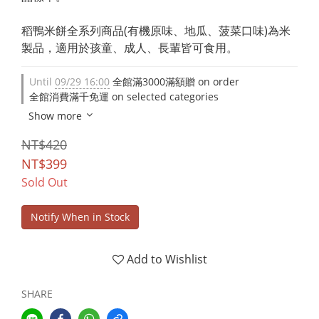
稻鴨米餅全系列商品(有機原味、地瓜、菠菜口味)為米
製品，適用於孩童、成人、長輩皆可食用。
Until
09/29 16:00
全館滿3000滿額贈 on order
全館消費滿千免運 on selected categories
Show more
NT$420
NT$399
Sold Out
Notify When in Stock
Add to Wishlist
SHARE