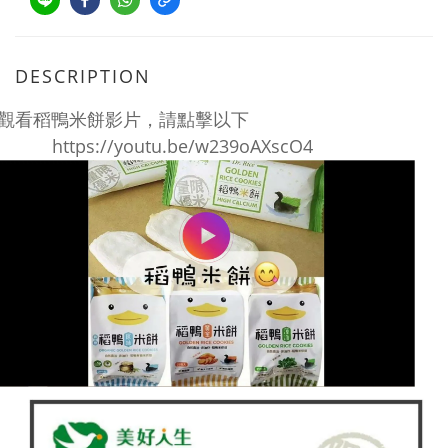
DESCRIPTION
觀看稻鴨米餅影片，請點擊以下
https://youtu.be/w239oAXscO4