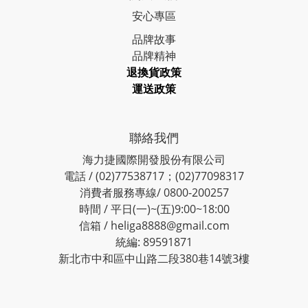
安心專區
品牌故事
品牌精神
退換貨政策
運送政策
聯絡我們
海力捷國際開發股份有限公司
電話 / (02)77538717；(02)77098317
消費者服務專線/ 0800-200257
時間 / 平日(一)~(五)9:00~18:00
信箱 / heliga8888@gmail.com
統編: 89591871
新北市中和區中山路二段380巷14號3樓