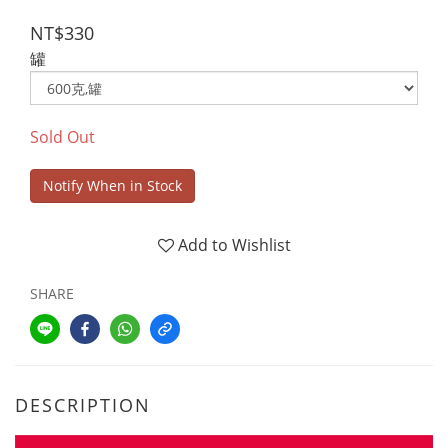
NT$330
罐
Sold Out
Notify When in Stock
Add to Wishlist
SHARE
DESCRIPTION