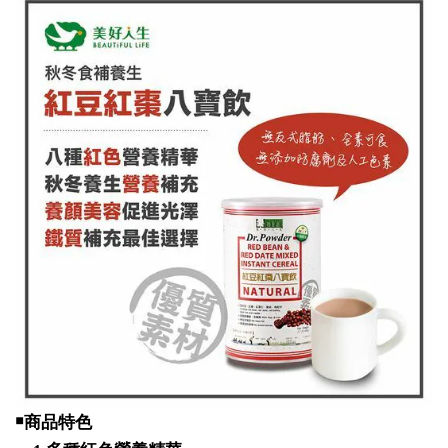
￭
商品特色