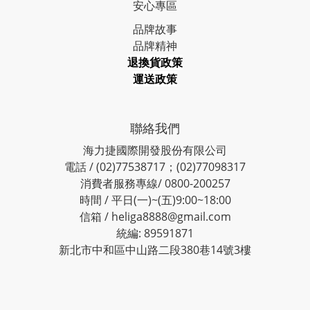
安心專區
品牌故事
品牌精神
退換貨政策
運送政策
聯絡我們
海力捷國際開發股份有限公司
電話 / (02)77538717；(02)77098317
消費者服務專線/ 0800-200257
時間 / 平日(一)~(五)9:00~18:00
信箱 / heliga8888@gmail.com
統編: 89591871
新北市中和區中山路二段380巷14號3樓