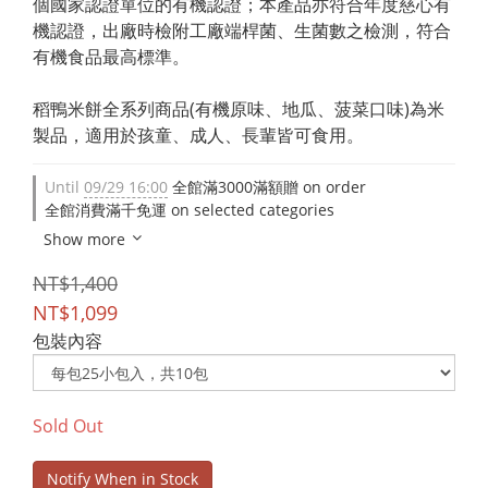
個國家認證單位的有機認證；本產品亦符合年度慈心有
機認證，出廠時檢附工廠端桿菌、生菌數之檢測，符合
有機食品最高標準。
稻鴨米餅全系列商品(有機原味、地瓜、菠菜口味)為米
製品，適用於孩童、成人、長輩皆可食用。
Until
09/29 16:00
全館滿3000滿額贈 on order
全館消費滿千免運 on selected categories
Show more
NT$1,400
NT$1,099
包裝內容
Sold Out
Notify When in Stock