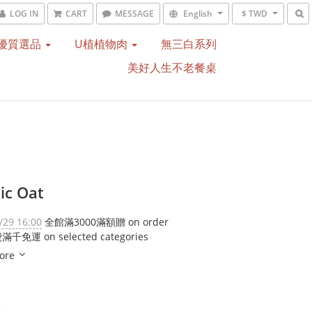
LOG IN
CART
MESSAGE
English
$ TWD
優質選品
U植植物肉
無三白系列
美好人生不老餐桌
ic Oat
/29 16:00
全館滿3000滿額贈 on order
免運 on selected categories
ore
t