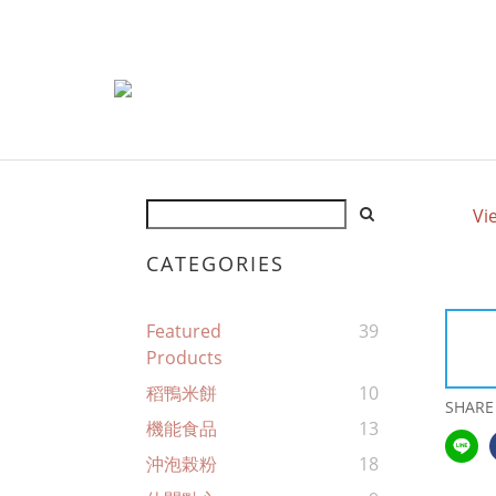
Vi
CATEGORIES
Featured
39
Products
稻鴨米餅
10
SHARE
機能食品
13
沖泡榖粉
18