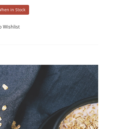
When in Stock
o Wishlist