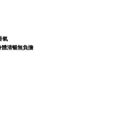
香氣
身體清暢無負擔