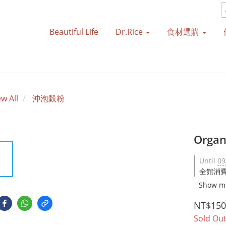
Beautiful Life
Dr.Rice
食材選購
ew All
沖泡榖粉
Organ
Until
09
全館消費滿千
Show m
NT$150
Sold Ou