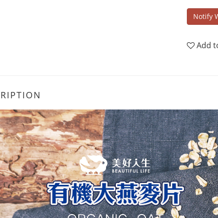
Notify 
Add t
RIPTION