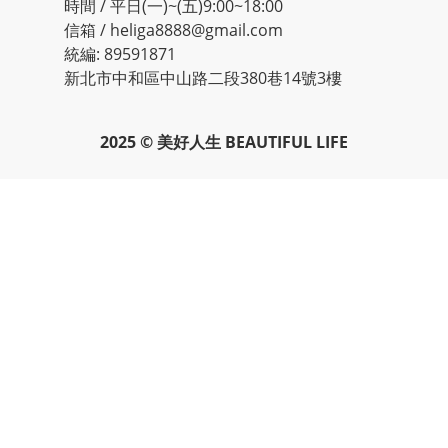
時間 / 平日(一)~(五)9:00~18:00
信箱 / heliga8888@gmail.com
統編: 89591871
新北市中和區中山路二段380巷14號3樓
2025 © 美好人生 BEAUTIFUL LIFE