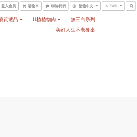
登入會員
購物車
聯絡我們
繁體中文
$ TWD
優質選品
U植植物肉
無三白系列
美好人生不老餐桌