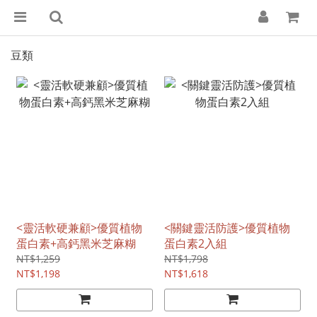
豆類
<靈活軟硬兼顧>優質植物
<關鍵靈活防護>優質植物
蛋白素+高鈣黑米芝麻糊
蛋白素2入組
NT$1,259
NT$1,798
NT$1,198
NT$1,618