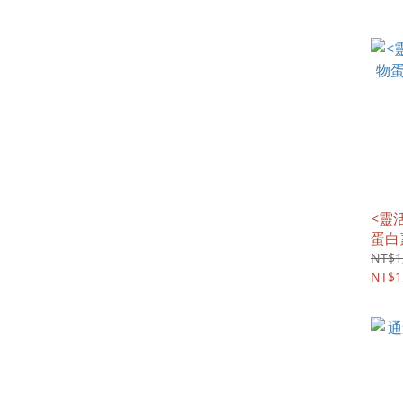
<靈
蛋白
NT$1
NT$1