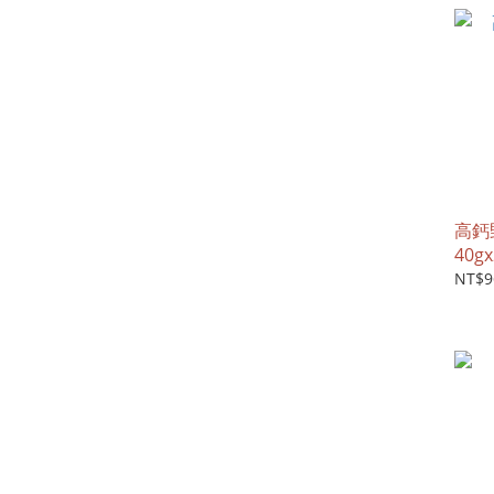
高鈣
40g
NT$9