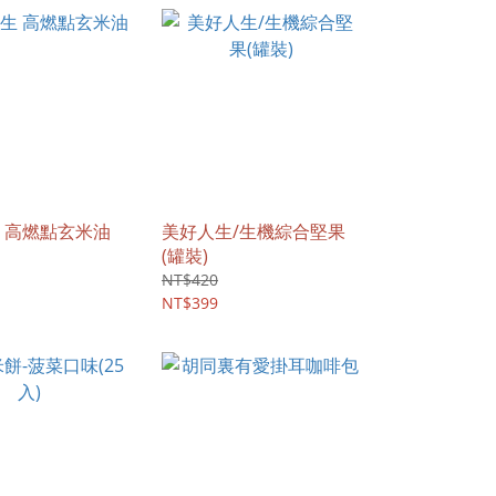
 高燃點玄米油
美好人生/生機綜合堅果
(罐裝)
NT$420
NT$399