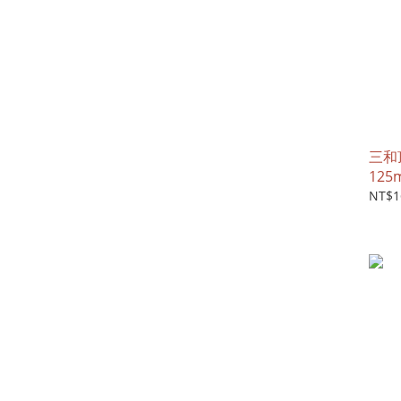
三和
125
NT$1