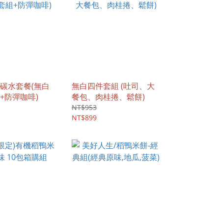
碳水套餐(無白
無白四件套組 (吐司、大
+防彈咖啡)
餐包、肉桂捲、鬆餅)
NT$953
NT$899