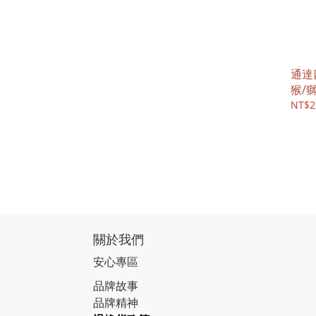
通達
猴/獅
NT$2
關於我們
安心專區
品牌故事
品牌精神