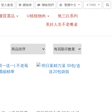
登入會員
購物車
聯絡我們
繁體中文
$ TWD
優質選品
U植植物肉
無三白系列
美好人生不老餐桌