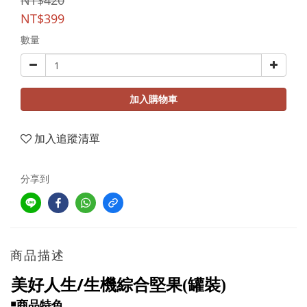
NT$420
NT$399
數量
加入購物車
加入追蹤清單
分享到
商品描述
/
美好人生
生機綜合堅果(罐裝)
￭
商品特色