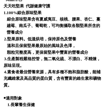
天天吃堅果
代謝健康守護
1.100%
綜合原味堅果
綜合原味堅果含有夏威夷豆、核桃、腰果、杏仁、蔓
越莓、南瓜子、葡萄乾，可均衡攝取各類堅果所含的
營養成分
2.
堅果原料。低溫烘培，保持原色及營養
溫和且保留堅果最原始的風味及色澤，
顆粒完整度高，更保留堅果中豐富的營養成分
3.
生產製程嚴格控管，無二氧化硫、不漂白、不精煉，
原味呈現。
4.
素食者最佳營養來源，具有多種不飽和脂肪酸，能補
充纖維素及高品質的蛋白質，含有豐富的維生素和礦物
質。
￭
適用對象
1.
長輩養生保健