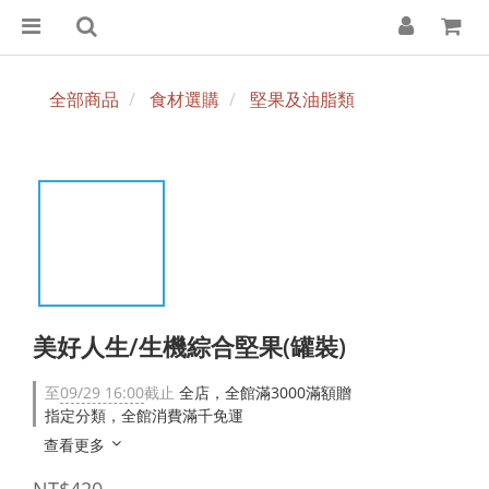
全部商品
食材選購
堅果及油脂類
美好人生/生機綜合堅果(罐裝)
至
09/29 16:00
截止
全店，全館滿3000滿額贈
指定分類，全館消費滿千免運
查看更多