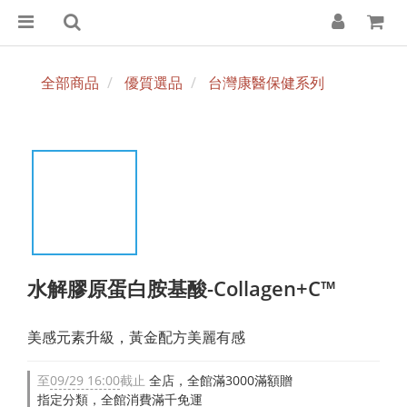
全部商品
優質選品
台灣康醫保健系列
水解膠原蛋白胺基酸-Collagen+C™
美感元素升級，黃金配方美麗有感
至
09/29 16:00
截止
全店，全館滿3000滿額贈
指定分類，全館消費滿千免運