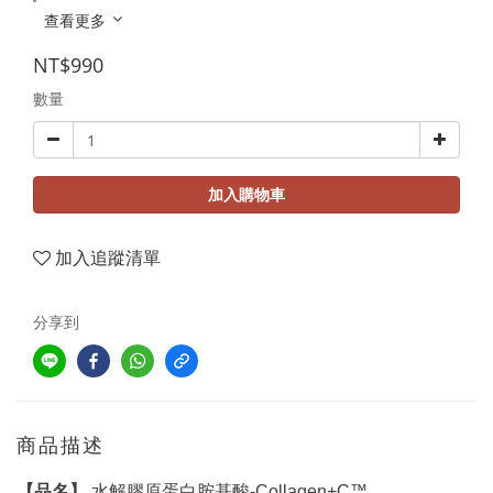
查看更多
NT$990
數量
加入購物車
加入追蹤清單
分享到
商品描述
【品名】
水解膠原蛋白胺基酸-Collagen+C™