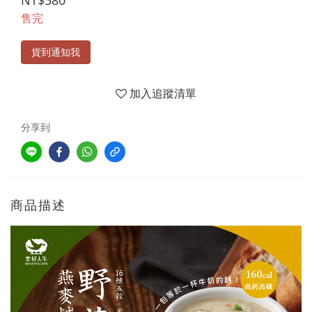
NT$580
售完
貨到通知我
加入追蹤清單
分享到
商品描述