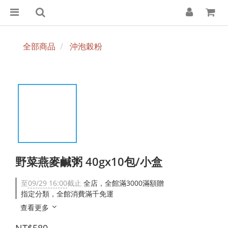
全部商品
沖泡榖粉
野菜燕麥鹹粥 40gx10包/小盒
至
09/29 16:00
截止
全店，全館滿3000滿額贈
指定分類，全館消費滿千免運
查看更多