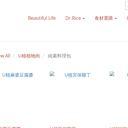
Beautiful Life
Dr.Rice
食材選購
ew All
U植植物肉
純素料理包